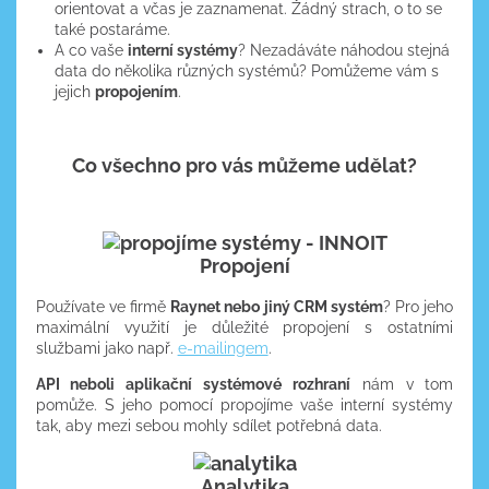
orientovat a včas je zaznamenat. Žádný strach, o to se
také postaráme.
A co vaše
interní systémy
? Nezadáváte náhodou stejná
data do několika různých systémů? Pomůžeme vám s
jejich
propojením
.
Co všechno pro vás můžeme udělat?
Propojení
Používate ve firmě
Raynet nebo jiný CRM systém
? Pro jeho
maximální využití je důležité propojení s ostatními
službami jako např.
e-mailingem
.
API neboli aplikační systémové rozhraní
nám v tom
pomůže. S jeho pomocí propojíme vaše interní systémy
tak, aby mezi sebou mohly sdílet potřebná data.
Analytika