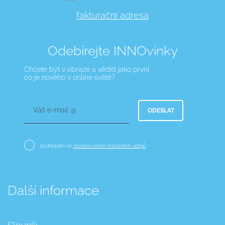
fakturační adresa
Odebírejte INNOvinky
Chcete být v obraze a vědět jako první,
co je nového v online světě?
Váš e-mail @
ODESLAT
souhlasím se
zpracováním osobních údajů
Další informace