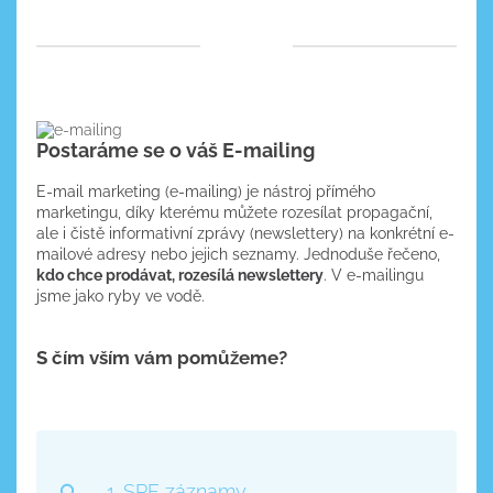
Postaráme se o váš E-mailing
E-mail marketing (e-mailing) je nástroj přímého
marketingu, díky kterému můžete rozesílat propagační,
ale i čistě informativní zprávy (newslettery) na konkrétní e-
mailové adresy nebo jejich seznamy. Jednoduše řečeno,
kdo chce prodávat, rozesílá newslettery
. V e-mailingu
jsme jako ryby ve vodě.
S čím vším vám pomůžeme?
1. SPF záznamy