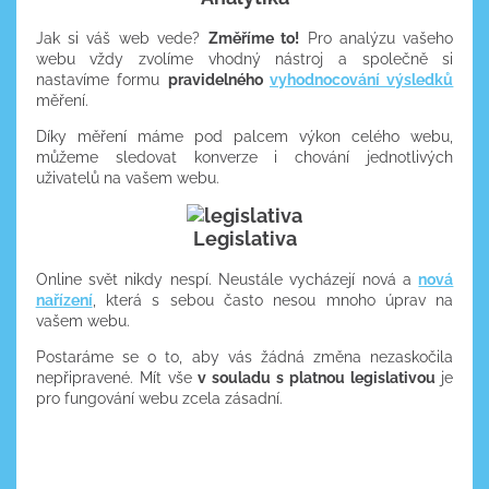
Jak si váš web vede?
Změříme to!
Pro analýzu vašeho
webu vždy zvolíme vhodný nástroj a společně si
nastavíme formu
pravidelného
vyhodnocování výsledků
měření.
Díky měření máme pod palcem výkon celého webu,
můžeme sledovat konverze i chování jednotlivých
uživatelů na vašem webu.
Legislativa
Online svět nikdy nespí. Neustále vycházejí nová a
nová
nařízení
, která s sebou často nesou mnoho úprav na
vašem webu.
Postaráme se o to, aby vás žádná změna nezaskočila
nepřipravené. Mít vše
v souladu s platnou legislativou
je
pro fungování webu zcela zásadní.