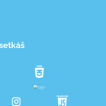
 setkáš