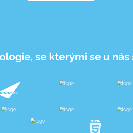
logie, se kterými se u nás