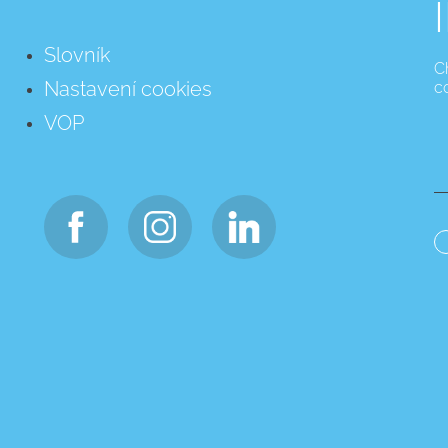
Slovník
C
Nastavení cookies
c
VOP