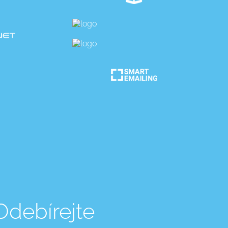
Odebírejte