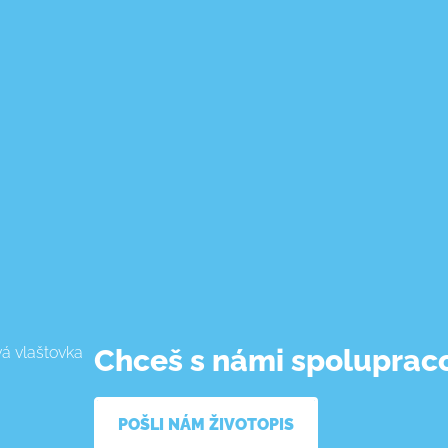
Chceš s námi spoluprac
POŠLI NÁM ŽIVOTOPIS