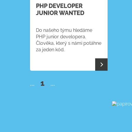
PHP DEVELOPER
JUNIOR WANTED
Do našeho týmu hledáme
PHP junior developera.
Člověka, který s námi potáhne
za jeden kód.
...
1
...