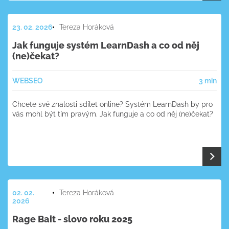
23. 02. 2026
Tereza Horáková
Jak funguje systém LearnDash a co od něj
(ne)čekat?
WEB
SEO
3 min
Chcete své znalosti sdílet online? Systém LearnDash by pro
vás mohl být tím pravým. Jak funguje a co od něj (ne)čekat?
02. 02.
Tereza Horáková
2026
Rage Bait - slovo roku 2025