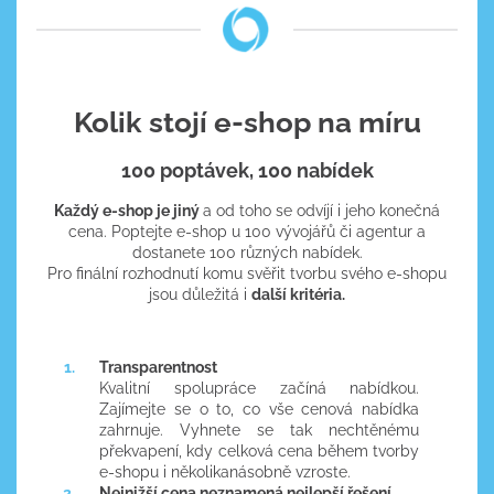
Kolik stojí e-shop na míru
100 poptávek, 100 nabídek
Každý e-shop je jiný
a od toho se odvíjí i jeho konečná
cena. Poptejte e-shop u 100 vývojářů či agentur a
dostanete 100 různých nabídek.
​Pro finální rozhodnutí komu svěřit tvorbu svého e-shopu
jsou důležitá i
další kritéria.
Transparentnost
Kvalitní spolupráce začíná nabídkou.
Zajímejte se o to, co vše cenová nabídka
zahrnuje. Vyhnete se tak nechtěnému
překvapení, kdy celková cena během tvorby
e-shopu i několikanásobně vzroste.
Nejnižší cena neznamená nejlepší řešení