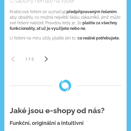
U šablony nemáte na výběr
Krabicová řešení se vyznačují
předpřipraveným řešením
,
aby obsáhly co možná největší škálu zákazníků, jímž může
své řešení nabízet. Pravdou tedy je, že
platíte za všechny
funkcionality, ať už je využijete nebo ne.
U řešení na míru vždy platíte jen to,
co reálně potřebujete.
1 z 5
Jaké jsou e-shopy od nás?
Funkční, originální a intuitivní