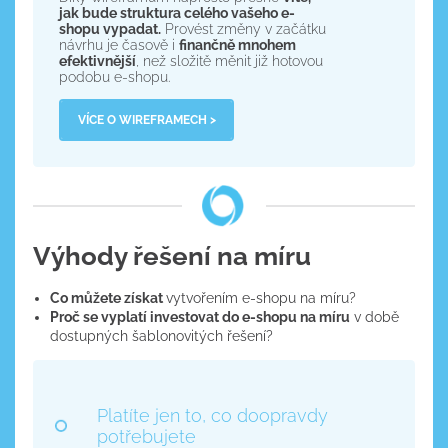
jak bude struktura celého vašeho e-
shopu vypadat.
Provést změny v začátku
návrhu je časově i
finančně mnohem
efektivnější
, než složitě měnit již hotovou
podobu e-shopu.
VÍCE O WIREFRAMECH >
Výhody řešení na míru
Co můžete získat
vytvořením e-shopu na míru?
Proč se vyplatí investovat do e-shopu na míru
v době
dostupných šablonovitých řešení?
Platíte jen to, co doopravdy
potřebujete