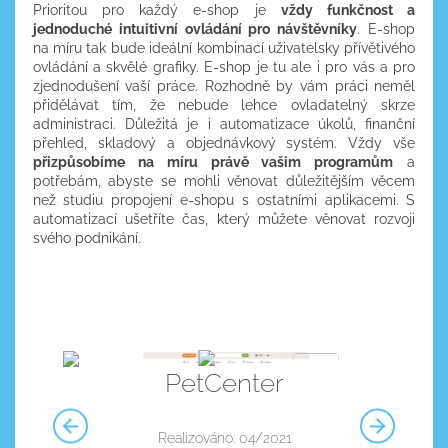
Prioritou pro každý e-shop je
vždy funkčnost a
jednoduché intuitivní ovládání pro návštěvníky
. E-shop
na míru tak bude ideální kombinací uživatelsky přívětivého
ovládání a skvělé grafiky. E-shop je tu ale i pro vás a pro
zjednodušení vaší práce. Rozhodně by vám práci neměl
přidělávat tím, že nebude lehce ovladatelný skrze
administraci. Důležitá je i automatizace úkolů, finanční
přehled, skladový a objednávkový systém. Vždy vše
přizpůsobíme na míru právě vašim programům
a
potřebám, abyste se mohli věnovat důležitějším věcem
než studiu propojení e-shopu s ostatními aplikacemi. S
automatizací ušetříte čas, který můžete věnovat rozvoji
svého podnikání.
PetCenter
Realizováno: 04/2021