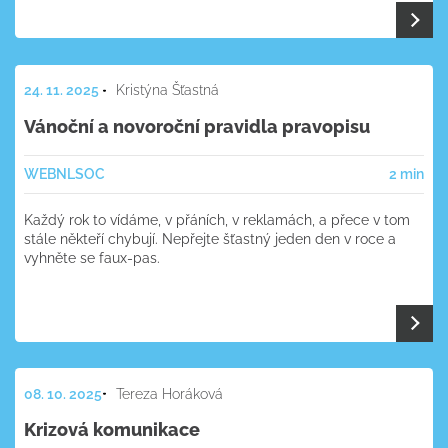
24. 11. 2025
Kristýna Šťastná
Vánoční a novoroční pravidla pravopisu
WEB
NL
SOC
2 min
Každý rok to vídáme, v přáních, v reklamách, a přece v tom
stále někteří chybují. Nepřejte šťastný jeden den v roce a
vyhněte se faux-pas.
08. 10. 2025
Tereza Horáková
Krizová komunikace