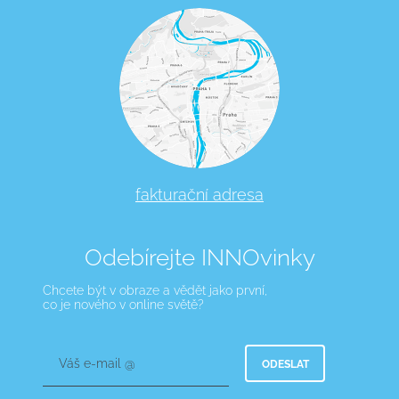
fakturační adresa
Odebírejte INNOvinky
Chcete být v obraze a vědět jako první,
co je nového v online světě?
Váš e-mail @
ODESLAT