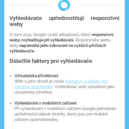
Vyhledávače upřednostňují responzivní
weby
V roce 2015 Google vydal aktualizaci, která
responzivní
weby zvýhodňuje při vyhledávání.
Responzivita webu
tedy
napomáhá jeho zobrazení ve vyšších příčkách
vyhledávače.
Důležité faktory pro vyhledávače
Uživatelská přívětivost
Web a jeho obsah je zcela
přístupný a čitelný pro
všechny návštěvníky
. Vyhledávač web vyhodnotí jako
uživatelsky přívětivý.
Vyhledávání v mobilních zařízení
Při vyhledávání v mobilních zařízení Google jednoduše
upřednostní takové stránky, které jsou pro mobilní
zařízení optimalizovány.