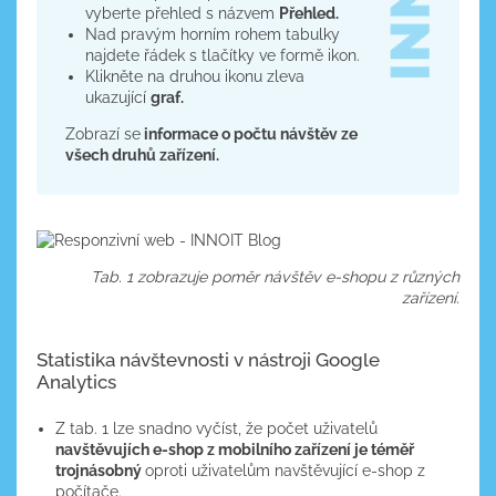
vyberte přehled s názvem
Přehled.
Nad pravým horním rohem tabulky
najdete řádek s tlačítky ve formě ikon.
Klikněte na druhou ikonu zleva
ukazující
graf.
Zobrazí se
informace o počtu návštěv ze
všech druhů zařízení.
Tab. 1 zobrazuje poměr návštěv e-shopu z různých
zařízení.
Statistika návštevnosti v nástroji Google
Analytics
Z tab. 1 lze snadno vyčíst, že počet uživatelů
navštěvujích e-shop z mobilního zařízení je téměř
trojnásobný
oproti uživatelům navštěvující e-shop z
počítače.