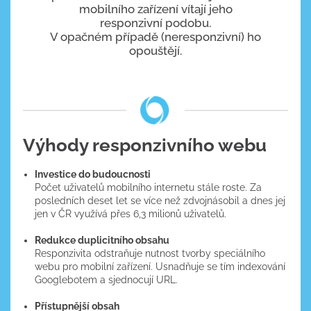
mobilního zařízení vítají jeho
responzivní podobu.
V opačném případě (neresponzivní) ho
opouštějí.
Výhody responzivního webu
Investice do budoucnosti
Počet uživatelů mobilního internetu stále roste. Za
posledních deset let se více než zdvojnásobil a dnes jej
jen v ČR využívá přes 6,3 milionů uživatelů.
Redukce duplicitního obsahu
Responzivita odstraňuje nutnost tvorby speciálního
webu pro mobilní zařízení. Usnadňuje se tím indexování
Googlebotem a sjednocují URL.
Přístupnější obsah