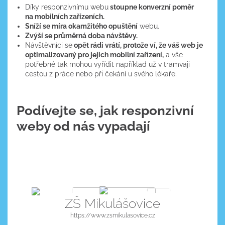
Díky responzivnímu webu
stoupne konverzní poměr
na mobilních zařízeních.
Sníží se míra okamžitého opuštění
webu.
Zvýší se průměrná doba návštěvy.
Návštěvníci se
opět rádi vrátí, protože ví, že váš web je
optimalizovaný pro jejich mobilní zařízení,
a vše
potřebné tak mohou vyřídit například už v tramvaji
cestou z práce nebo při čekání u svého lékaře.
Podívejte se, jak responzivní
weby od nás vypadají
ZŠ Mikulášovice
https://www.zsmikulasovice.cz