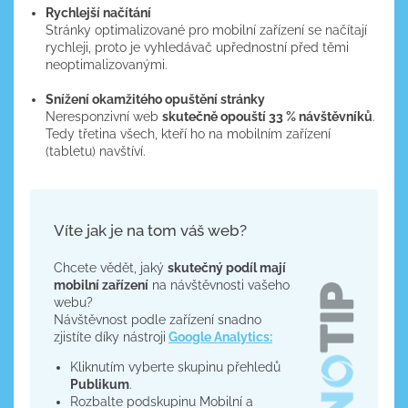
Rychlejší načítání
Stránky optimalizované pro mobilní zařízení se načítají
rychleji, proto je vyhledávač upřednostní před těmi
neoptimalizovanými.
Snížení okamžitého opuštění stránky
Neresponzivní web
skutečně opouští 33 % návštěvníků
.
Tedy třetina všech, kteří ho na mobilním zařízení
(tabletu) navštíví.
Víte jak je na tom váš web?
Chcete vědět, jaký
skutečný podíl mají
mobilní zařízení
na návštěvnosti vašeho
webu?
Návštěvnost podle zařízení snadno
zjistíte díky nástroji
Google Analytics:
Kliknutím vyberte skupinu přehledů
Publikum
.
Rozbalte podskupinu Mobilní a