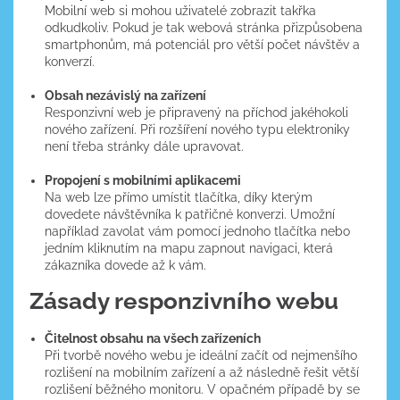
Mobilní web si mohou uživatelé zobrazit takřka
odkudkoliv. Pokud je tak webová stránka přizpůsobena
smartphonům, má potenciál pro větší počet návštěv a
konverzí.
Obsah nezávislý na zařízení
Responzivní web je připravený na příchod jakéhokoli
nového zařízení. Při rozšíření nového typu elektroniky
není třeba stránky dále upravovat.
Propojení s mobilními aplikacemi
Na web lze přímo umístit tlačítka, díky kterým
dovedete návštěvníka k patřičné konverzi. Umožní
například zavolat vám pomocí jednoho tlačítka nebo
jedním kliknutím na mapu zapnout navigaci, která
zákazníka dovede až k vám.
Zásady responzivního webu
Čitelnost obsahu na všech zařízeních
Při tvorbě nového webu je ideální začít od nejmenšího
rozlišení na mobilním zařízení a až následně řešit větší
rozlišení běžného monitoru. V opačném případě by se