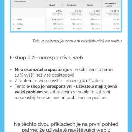
Tab. 3 zobrazuje chování návštěvníků na webu.
E-shop č. 2 - neresponzivní web
Míra okamžitého opuštění je
v mobilní verzi o téměř
18 % vyšší, než v té desktopové
Z tabletu e-shop navštívili pouze 3 % uživatelů
Tento
e-shop je neresponzivní - uživatelé mají zjevně
velký problém
se zobrazením v mobilním zařízení
a opouštějí ho více, než při prohlížení na počítači
Na těchto dvou příkladech je na první pohled
patrné, že uživatelé navštěvující web z