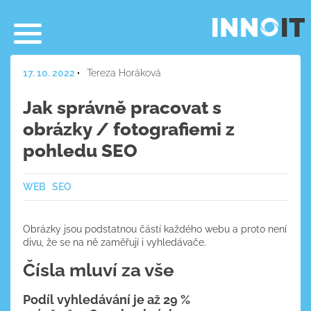
17. 10. 2022
Tereza Horáková
Jak správně pracovat s
obrázky / fotografiemi z
pohledu SEO
WEB
SEO
Obrázky jsou podstatnou částí každého webu a proto není
divu, že se na ně zaměřují i vyhledávače.
Čísla mluví za vše
Podíl vyhledávání je až 29 %