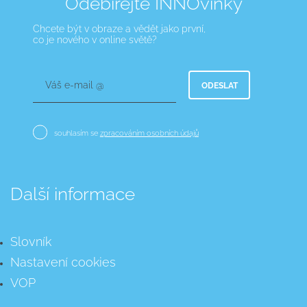
Odebírejte INNOvinky
Chcete být v obraze a vědět jako první,
co je nového v online světě?
Váš e-mail @
ODESLAT
souhlasím se
zpracováním osobních údajů
Další informace
Slovník
Nastavení cookies
VOP