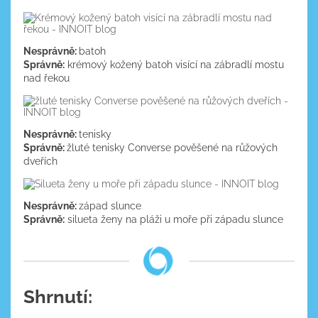
Nesprávně:
batoh
Správně:
krémový kožený batoh visící na zábradlí mostu
nad řekou
Nesprávně:
tenisky
Správně:
žluté tenisky Converse pověšené na růžových
dveřích
Nesprávně:
západ slunce
Správně:
silueta ženy na pláži u moře při západu slunce
Shrnutí: