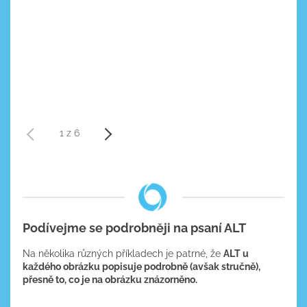
1 z 6
Podívejme se podrobněji na psaní ALT
Na několika různých příkladech je patrné, že
ALT u
každého obrázku popisuje podrobně (avšak stručně),
přesně to, co je na obrázku znázorněno.