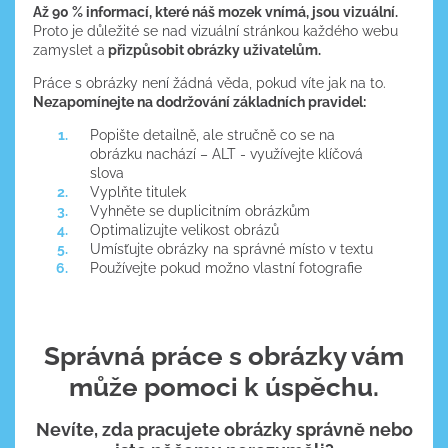
Až 90 % informací, které náš mozek vnímá, jsou vizuální.
Proto je důležité se nad vizuální stránkou každého webu
zamyslet a
přizpůsobit obrázky uživatelům.
Práce s obrázky není žádná věda, pokud víte jak na to.
Nezapomínejte na dodržování základních pravidel:
Popište detailně, ale stručně co se na
obrázku nachází – ALT - využívejte klíčová
slova
Vyplňte titulek
Vyhněte se duplicitním obrázkům
Optimalizujte velikost obrázů
Umísťujte obrázky na správné místo v textu
Používejte pokud možno vlastní fotografie
Správná práce s obrázky vám
může pomoci k úspěchu.
Nevíte, zda pracujete obrázky správně nebo