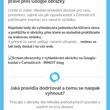
právě přes Google obrázky.
Určitě to znáte. Hledáte konkrétní obrázek pro svou
prezentaci, zajímá vás jak vypadá kostel v Černošicích,
potřebujete inspiraci pro vánoční výzdobu.
Napíšete tedy do vyhledávače jednoduchá klíčová slova
a prohlížíte si obrázky, přes které se následně prokliknete
na webovou stránku.
A přesně to samé udělají i ostatní uživatelé –
mohou se
tak tedy dostat i na váš web.
Jaká pravidla dodržovat a čemu se naopak
vyhnout?
Pracujte s obrázky dle několika jednoduchých pravidel a
úspěch se brzy dostaví.