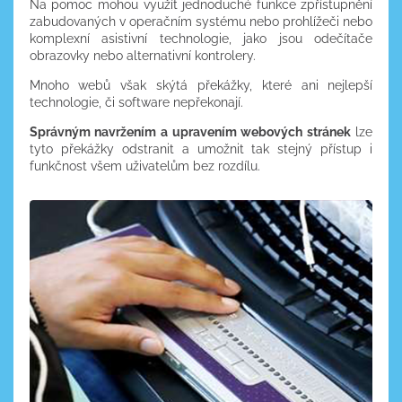
Na pomoc mohou využít jednoduché funkce zpřístupnění
zabudovaných v operačním systému nebo prohlížeči nebo
komplexní asistivní technologie, jako jsou odečítače
obrazovky nebo alternativní kontrolery.
Mnoho webů však skýtá překážky, které ani nejlepší
technologie, či software nepřekonají.
Správným navržením a upravením webových stránek
lze
tyto překážky odstranit a umožnit tak stejný přístup i
funkčnost všem uživatelům bez rozdílu.