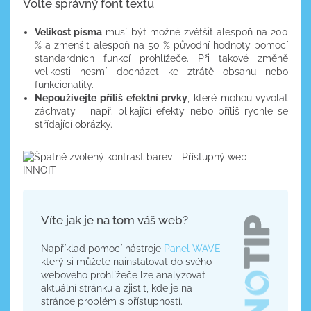
Volte správný font textu
Velikost písma
musí být možné zvětšit alespoň na 200
% a zmenšit alespoň na 50 % původní hodnoty pomocí
standardních funkcí prohlížeče. Při takové změně
velikosti nesmí docházet ke ztrátě obsahu nebo
funkcionality.
Nepoužívejte příliš efektní prvky
, které mohou vyvolat
záchvaty - např. blikající efekty nebo příliš rychle se
střídající obrázky.
Víte jak je na tom váš web?
Například pomocí nástroje
Panel WAVE
který si můžete nainstalovat do svého
webového prohlížeče lze analyzovat
aktuální stránku a zjistit, kde je na
stránce problém s přístupností.