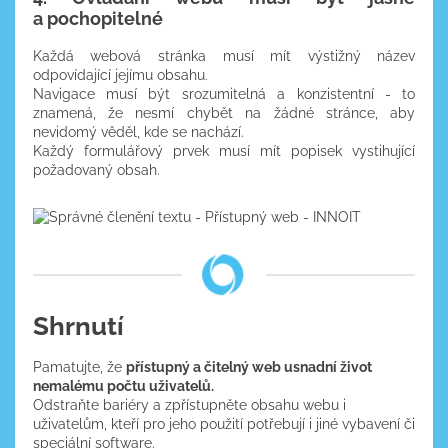
a pochopitelné
Každá webová stránka musí mít výstižný název
odpovídající jejímu obsahu.
Navigace musí být srozumitelná a konzistentní - to
znamená, že nesmí chybět na žádné stránce, aby
nevidomý věděl, kde se nachází.
Každý formulářový prvek musí mít popisek vystihující
požadovaný obsah.
Shrnutí
Pamatujte, že
přístupný a čitelný web usnadní život
nemalému počtu uživatelů.
Odstraňte bariéry a zpřístupněte obsahu webu i
uživatelům, kteří pro jeho použití potřebují i jiné vybavení či
speciální software.