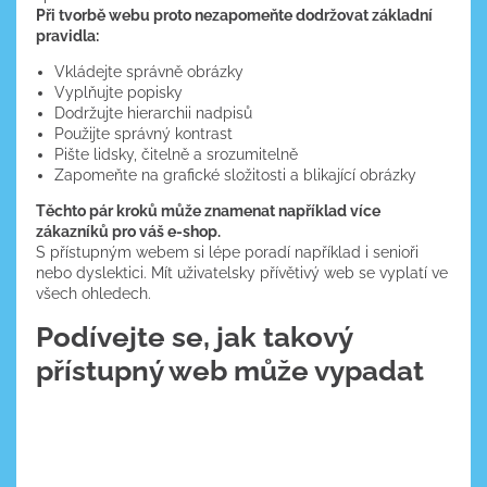
Při tvorbě webu proto nezapomeňte dodržovat základní
pravidla:
Vkládejte správně obrázky
Vyplňujte popisky
Dodržujte hierarchii nadpisů
Použijte správný kontrast
Pište lidsky, čitelně a srozumitelně
Zapomeňte na grafické složitosti a blikající obrázky
Těchto pár kroků může znamenat například více
zákazníků pro váš e-shop.
S přístupným webem si lépe poradí například i senioři
nebo dyslektici. Mít uživatelsky přívětivý web se vyplatí ve
všech ohledech.
Podívejte se, jak takový
přístupný web může vypadat