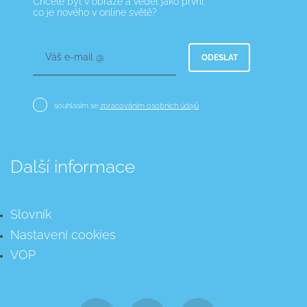
Chcete být v obraze a vědět jako první,
co je nového v online světě?
Váš e-mail @
ODESLAT
souhlasím se
zpracováním osobních údajů
Další informace
Slovník
Nastavení cookies
VOP