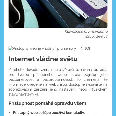
Klávesnice pro nevidomé
Zdroj: zive.cz
Internet vládne světu
Z tohoto důvodu vznikla celosvětově uznávaná pravidla
pro tvorbu přístupného webu, která zajišťují jeho
bezbariérovost a bezproblémovost. To znamená, že
informace uvedené na webu jsou dostupné nezávisle na
zobrazovacím zařízení, jeho nastavení, nebo i fyzickém
stavu návštěvníka.
Přístupnost pomáhá opravdu všem
Přístupný web se lépe používá komukoliv.