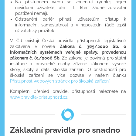
Na přístupném webu se zorientují rychleji nejen
nevidomí uživatelé, ale i ti, kteří žádné zdravotní
postižení nemají.
Odstranění bariér přináší uživatelům přístup k
informacím, samostatnost a v neposlední řádě lepší
uživatelský prožitek
V ČR existují Česká pravidla přístupnosti legislativně
zakotvená v novele
Zákona č. 365/2000 Sb. o
informačních systémech veřejné správy, provedenou
zákonem č. 81/2006 Sb.
Ze zákona je povinná pro státní
instituce a právnické osoby zřízené zákonem, vysoké
školy, školy a další školská zařízení. O přístupnosti pro
školská zařízení se více dozvíte v našem článku
Přístupnost webových stránek pro školská zařízení
.
Kompletní přehled pravidel přístupnosti naleznete na
www.pravidla-pristupnosti.cz
.
Základní pravidla pro snadno