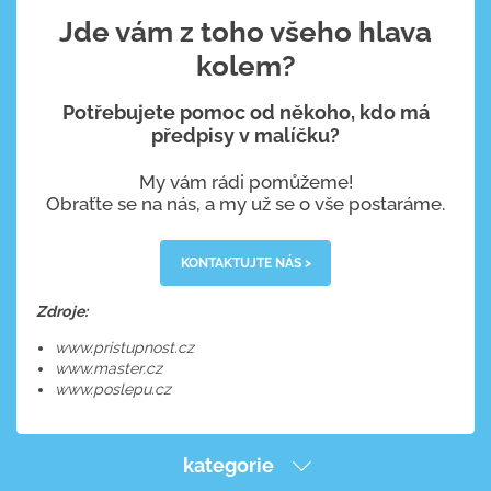
Jde vám z toho všeho hlava
kolem?
Potřebujete pomoc od někoho, kdo má
předpisy v malíčku?
My vám rádi pomůžeme!
Obraťte se na nás, a my už se o vše postaráme.
KONTAKTUJTE NÁS >
Zdroje:
www.pristupnost.cz
www.master.cz
www.poslepu.cz
kategorie