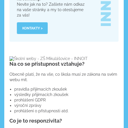
Nevíte jak na to? Zašlete nám odkaz
na vaše stránky a my to otestujeme
za vás!
KONTAKTY >
Na co se přístupnost vztahuje?
Obecně platí, že na vše, co škola musí ze zákona na svém
webu mít.
pravidla přijímacích zkoušek
výsledky přijímacích zkoušek
prohlášení GDPR
výroční zprávy
prohlášení o přístupnosti atd.
Co je to responzivita?