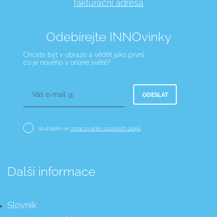
fakturační adresa
Odebírejte INNOvinky
Chcete být v obraze a vědět jako první,
co je nového v online světě?
Váš e-mail @
ODESLAT
souhlasím se
zpracováním osobních údajů
Další informace
Slovník