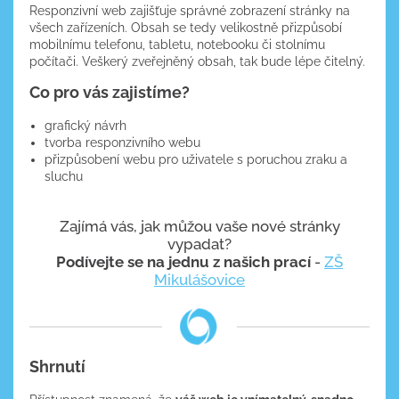
Responzivní web zajišťuje správné zobrazení stránky na
všech zařízeních. Obsah se tedy velikostně přizpůsobí
mobilnímu telefonu, tabletu, notebooku či stolnímu
počítači. Veškerý zveřejněný obsah, tak bude lépe čitelný.
Co pro vás zajistíme?
grafický návrh
tvorba responzivního webu
přizpůsobení webu pro uživatele s poruchou zraku a
sluchu
Zajímá vás, jak můžou vaše nové stránky
vypadat?
Podívejte se na jednu z našich prací
-
ZŠ
Mikulášovice
Shrnutí