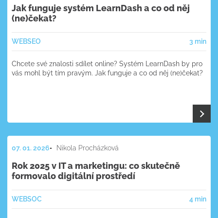
Jak funguje systém LearnDash a co od něj
(ne)čekat?
WEB
SEO
3 min
Chcete své znalosti sdílet online? Systém LearnDash by pro
vás mohl být tím pravým. Jak funguje a co od něj (ne)čekat?
07. 01. 2026
Nikola Procházková
Rok 2025 v IT a marketingu: co skutečně
formovalo digitální prostředí
WEB
SOC
4 min