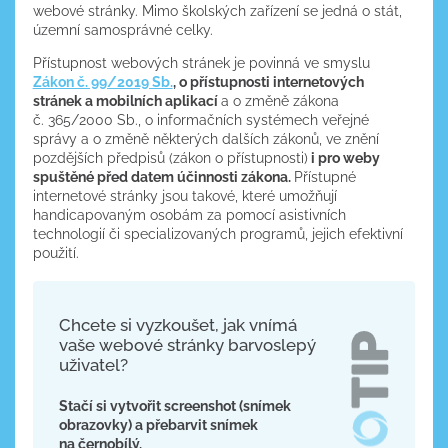
webové stránky. Mimo školských zařízení se jedná o stát,
územní samosprávné celky.
Přístupnost webových stránek je povinná ve smyslu
Zákon č. 99/2019 Sb.
, o přístupnosti internetových
stránek a mobilních aplikací
a o změně zákona
č. 365/2000 Sb., o informačních systémech veřejné
správy a o změně některých dalších zákonů, ve znění
pozdějších předpisů (zákon o přístupnosti)
i pro weby
spuštěné před datem účinnosti zákona.
Přístupné
internetové stránky jsou takové, které umožňují
handicapovaným osobám za pomocí asistivních
technologií či specializovaných programů, jejich efektivní
použití.
Chcete si vyzkoušet, jak vnímá
vaše webové stránky barvoslepý
uživatel?
Stačí si vytvořit screenshot (snímek
obrazovky) a přebarvit snímek
na černobílý.