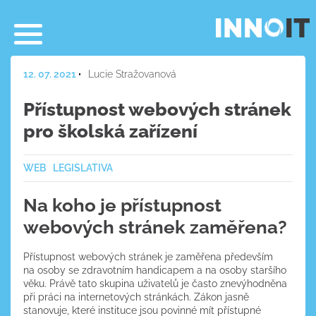
12. 07. 2021
Lucie Stražovanová
Přístupnost webových stránek
pro školská zařízení
WEB
LEGISLATIVA
Na koho je přístupnost
webových stránek zaměřena?
Přístupnost webových stránek je zaměřena především
na osoby se zdravotním handicapem a na osoby staršího
věku. Právě tato skupina uživatelů je často znevýhodněna
při práci na internetových stránkách. Zákon jasně
stanovuje, které instituce jsou povinné mít přístupné