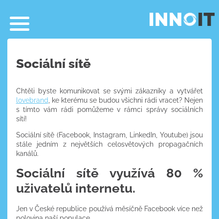
Sociální sítě
Chtěli byste komunikovat se svými zákazníky a vytvářet
lovebrand
, ke kterému se budou všichni rádi vracet? Nejen
s tímto vám rádi pomůžeme v rámci správy sociálních
sítí!
Sociální sítě (Facebook, Instagram, LinkedIn, Youtube) jsou
stále jedním z největších celosvětových propagačních
kanálů.
Sociální sítě využívá 80 %
uživatelů internetu.
Jen v České republice používá měsíčně Facebook více než
polovina naší populace.