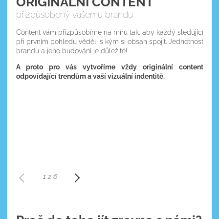
ORIGINÁLNÍ CONTENT
přizpůsobený vašemu brandu
Content vám přizpůsobíme na míru tak, aby každý sledující
při prvním pohledu věděl, s kým si obsah spojit. Jednotnost
brandu a jeho budování je důležité!
A proto pro vás vytvoříme vždy originální content
odpovídající trendům a vaší vizuální indentitě.
1 z 6