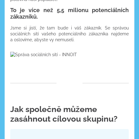
To je více než 5,5 milionu potenciálních
zákazníků.
Jsme si jistí, že tam bude i váš zákazník. Se správou
sociálních sítí vašeho potenciálního zákazníka najdeme
a oslovíme, abyste vy nemuseli.
Jak společně můžeme
zasáhnout cílovou skupinu?