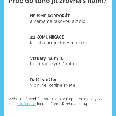
Proč do toho jít zrovna s námi?
NEJSME KORPORÁT
a nemáme takovou ambici
1:1 KOMUNIKACE
klient a projektový manažer
Vizuály na míru
bez grafických šablon
Další služby
v online, offline světě
Vždy se při tvorbě strategií a plánů opíráme o analýzy a
naše
zkušenosti
, které sbíráme již od roku 2014!