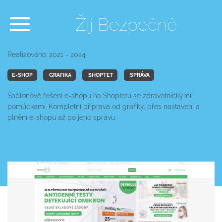
Žij Bezpečně
Realizováno: 2021 - 2024
E-SHOP
GRAFIKA
SHOPTET
SPRÁVA
Šablonové řešení e-shopu na Shoptetu se zdravotnickými
pomůckami. Kompletní příprava od grafiky, přes nastavení a
plnění e-shopu až po jeho správu.