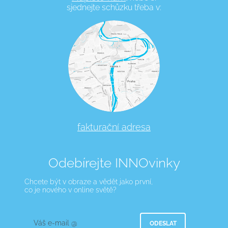
sjednejte schůzku třeba v:
fakturační adresa
Odebírejte INNOvinky
Chcete být v obraze a vědět jako první,
co je nového v online světě?
Váš e-mail @
ODESLAT