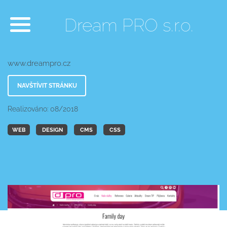
Dream PRO s.r.o.
www.dreampro.cz
NAVŠTÍVIT STRÁNKU
Realizováno: 08/2018
WEB
DESIGN
CMS
CSS