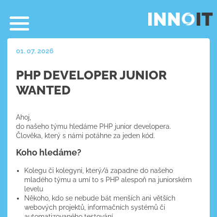
01. 07. 2026
PHP DEVELOPER JUNIOR
WANTED
Ahoj,
do našeho týmu hledáme PHP junior developera.
Člověka, který s námi potáhne za jeden kód.
Koho hledáme?
Kolegu či kolegyni, který/á zapadne do našeho
mladého týmu a umí to s PHP alespoň na juniorském
levelu
Někoho, kdo se nebude bát menších ani větších
webových projektů, informačních systémů či
automatizovaného testování