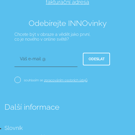
fakturační adresa
Odebírejte INNOvinky
Chcete být v obraze a vědět jako první,
co je nového v online světě?
Váš e-mail @
ODESLAT
souhlasím se
zpracováním osobních údajů
Další informace
Slovník