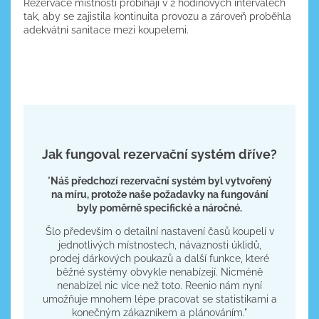
Rezervace místností probíhají v 2 hodinových intervalech
tak, aby se zajistila kontinuita provozu a zároveň proběhla
adekvátní sanitace mezi koupelemi.
Jak fungoval rezervační systém dříve?
"
Náš předchozí rezervační systém byl vytvořený
na míru, protože naše požadavky na fungování
byly poměrně specifické a náročné.
Šlo především o detailní nastavení časů koupelí v
jednotlivých místnostech, návaznosti úklidů,
prodej dárkových poukazů a další funkce, které
běžné systémy obvykle nenabízejí. Nicméně
nenabízel nic více než toto. Reenio nám nyní
umožňuje mnohem lépe pracovat se statistikami a
konečným zákazníkem a plánováním."