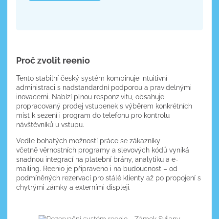
Proč zvolit reenio
Tento stabilní český systém kombinuje intuitivní
administraci s nadstandardní podporou a pravidelnými
inovacemi. Nabízí plnou responzivitu, obsahuje
propracovaný prodej vstupenek s výběrem konkrétních
míst k sezení i program do telefonu pro kontrolu
návštěvníků u vstupu.
Vedle bohatých možností práce se zákazníky
včetně věrnostních programy a slevových kódů vyniká
snadnou integrací na platební brány, analytiku a e-
mailing. Reenio je připraveno i na budoucnost – od
podmíněných rezervací pro stálé klienty až po propojení s
chytrými zámky a externími displeji.