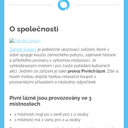
O společnosti
Zámek Svijany
je jedinečné ubytovací zařízení, které v
sobě spojuje kouzlo zámeckého pobytu, zajímavé historie
a přilehlého pivovaru s výbornou restaurací. Je
vyhledávaným místem i pro časté pořádání kulturních
akcí. Jedním ze zařízení je také
provoz Pivních lázní
. Zde si
hosté mohou dopřát horkou relaxační koupel s
pivovarskými přísadami a následný odpočinek.
Pivní lázně jsou provozovány ve 3
místnostech
2 místnosti mají po 1 vaně pro 1-2 osoby
1 místnost má 2 vany pro 2-4 osoby