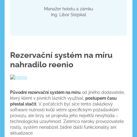
Manažer hotelu a zámku
​Ing. Libor Stejskal
Rezervační systém na míru
nahradilo reenio
Původní rezervační systém na míru
od jiného dodavatele,
který klient v pivních lázních využíval,
postupem času
přestal stačit
. V počátcích byl sice tento zakázkový
software nutností kvůli velmi specifickým požadavkům
provozu, ale brzy se projevila jeho největší nevýhoda –
technologická uzavřenost. Zatímco nároky provozovatele
rostly, systém nenabízel žádné další funkcionality ani
aktualizace.