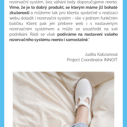
rezervační systém, bez váhání tedy doporučujeme reenio.
Víme, že je to dobrý produkt, se kterým máme již bohaté
zkušenosti
a můžeme tak pro klienta společně s realizací
webu doladit i rezervační systém - vše v jednom funkčním
balíčku. Klient pak jen přebere web i s nastaveným
rezervačním systémem a může se soustředit na své
podnikání. Rádi se však
podíváme na nastavení vašeho
rezervačního systému reenio i samostatně.
"
Judita Kabzanová
Project Coordinator INNOIT