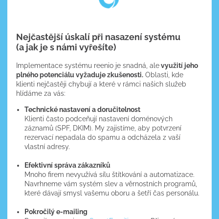
Nejčastější úskalí při nasazení systému
(a jak je s námi vyřešíte)
Implementace systému reenio je snadná, ale
využití jeho
plného potenciálu​ vyžaduje zkušenosti.
Oblasti, kde
klienti nejčastěji chybují a které v rámci našich služeb
hlídáme za vás:
Technické nastavení a doručitelnost
Klienti často podceňují nastavení doménových
záznamů (SPF, DKIM). My zajistíme, aby potvrzení
rezervací nepadala do spamu a odcházela z vaší
vlastní adresy.
Efektivní správa zákazníků
Mnoho firem nevyužívá sílu štítkování a automatizace.
Navrhneme vám systém slev a věrnostních programů,
které dávají smysl vašemu oboru a šetří čas personálu.
Pokročilý e-mailing