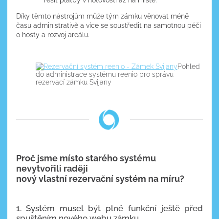
řešit platby v hotovosti až na místě.
Díky těmto nástrojům může tým zámku věnovat méně
času administrativě a více se soustředit na samotnou péči
o hosty a rozvoj areálu.
Pohled
do administrace systému reenio pro správu
rezervací zámku Svijany
Proč jsme místo starého systému
nevytvořili raději
nový vlastní rezervační systém na míru?
1. Systém musel být plně funkční ještě před
spuštěním nového webu zámku