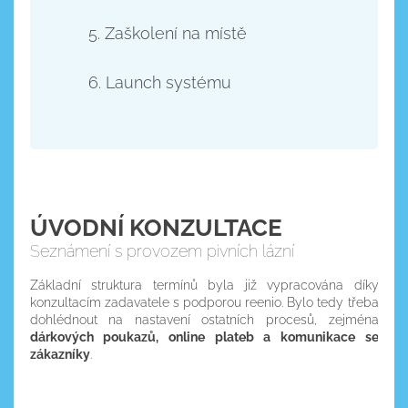
5. Zaškolení na místě
6. Launch systému
ÚVODNÍ KONZULTACE
Seznámení s provozem pivních lázní
Základní struktura termínů byla již vypracována díky
konzultacím zadavatele s podporou reenio. Bylo tedy třeba
dohlédnout na nastavení ostatních procesů, zejména
dárkových poukazů, online plateb a komunikace se
zákazníky
.