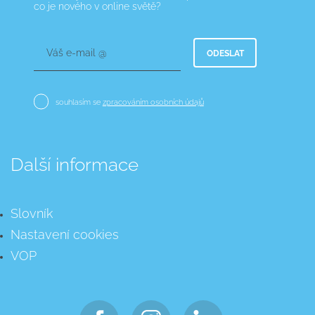
co je nového v online světě?
Váš e-mail @
ODESLAT
souhlasím se
zpracováním osobních údajů
Další informace
Slovník
Nastavení cookies
VOP