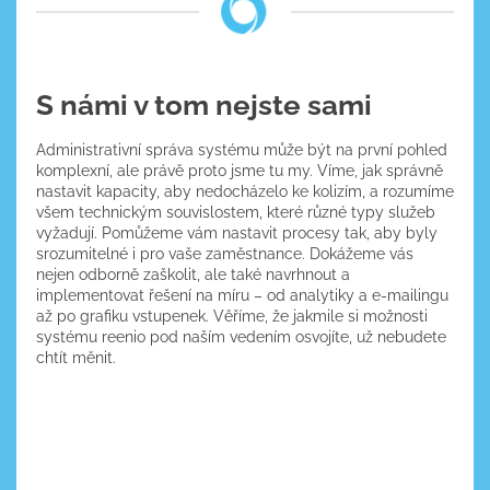
S námi v tom nejste sami
Administrativní správa systému může být na první pohled
komplexní, ale právě proto jsme tu my. Víme, jak správně
nastavit kapacity, aby nedocházelo ke kolizím, a rozumíme
všem technickým souvislostem, které různé typy služeb
vyžadují. Pomůžeme vám nastavit procesy tak, aby byly
srozumitelné i pro vaše zaměstnance. Dokážeme vás
nejen odborně zaškolit, ale také navrhnout a
implementovat řešení na míru – od analytiky a e-mailingu
až po grafiku vstupenek. Věříme, že jakmile si možnosti
systému reenio pod naším vedením osvojíte, už nebudete
chtít měnit.