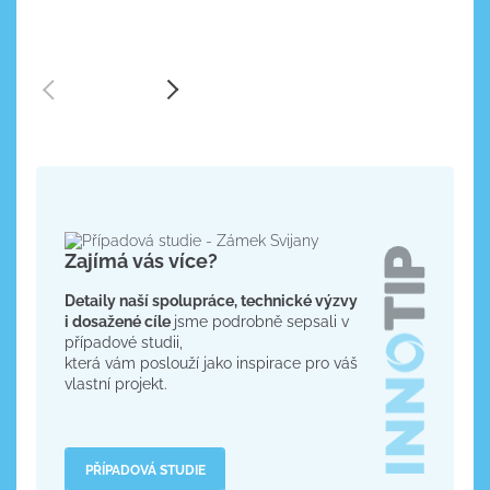
Zajímá vás více?
Detaily naší spolupráce, technické výzvy
i dosažené cíle
jsme podrobně sepsali v
případové studii,
která vám poslouží jako inspirace pro váš
vlastní projekt.
PŘÍPADOVÁ STUDIE