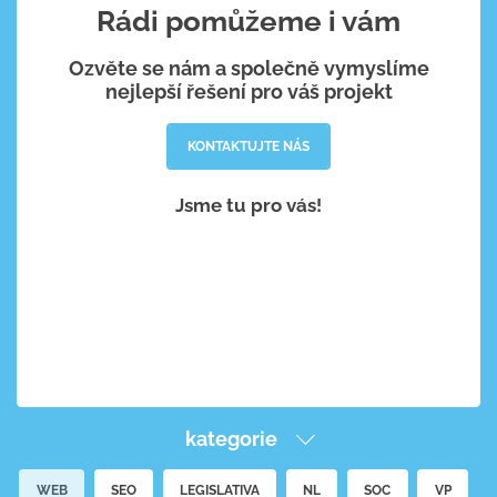
Rádi pomůžeme i vám
Ozvěte se nám a společně vymyslíme
nejlepší řešení pro váš projekt
KONTAKTUJTE NÁS
Jsme tu pro vás!
kategorie
WEB
SEO
LEGISLATIVA
NL
SOC
VP