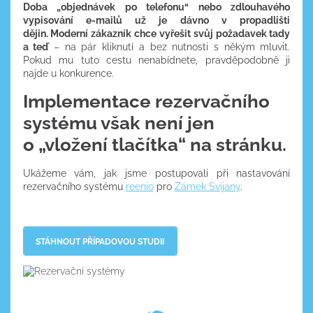
Doba „objednávek po telefonu“ nebo zdlouhavého
vypisování e-mailů už je dávno v propadlišti
dějin. Moderní zákazník chce vyřešit svůj požadavek tady
a teď
– na pár kliknutí a bez nutnosti s někým mluvit.
Pokud mu tuto cestu nenabídnete, pravděpodobně ji
najde u konkurence.
Implementace rezervačního
systému však není jen
o „vložení tlačítka“ na stránku.
Ukážeme vám, jak jsme postupovali při nastavování
rezervačního systému
reenio
pro
Zámek Svijany
.
STÁHNOUT PŘÍPADOVOU STUDII