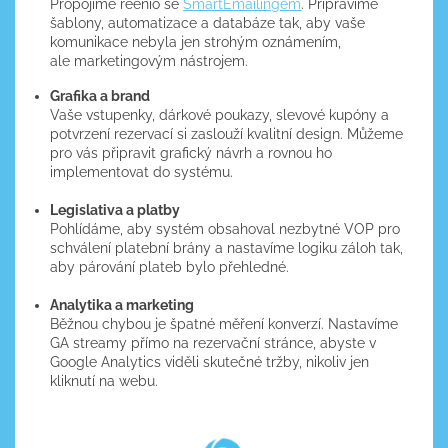
Propojíme reenio se
SmartEmailingem
. Připravíme
šablony, automatizace a databáze tak, aby vaše
komunikace nebyla jen strohým oznámením,
ale marketingovým nástrojem.
Grafika a brand
Vaše vstupenky, dárkové poukazy, slevové kupóny a
potvrzení rezervací si zaslouží kvalitní design. Můžeme
pro vás připravit grafický návrh a rovnou ho
implementovat do systému.
Legislativa a platby
Pohlídáme, aby systém obsahoval nezbytné VOP pro
schválení platební brány a nastavíme logiku záloh tak,
aby párování plateb bylo přehledné.
Analytika a marketing
Běžnou chybou je špatné měření konverzí. Nastavíme
GA streamy přímo na rezervační stránce, abyste v
Google Analytics viděli skutečné tržby, nikoliv jen
kliknutí na webu.