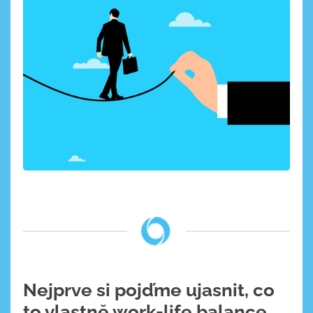
Nejprve si pojďme ujasnit, co
to vlastně work-life balance