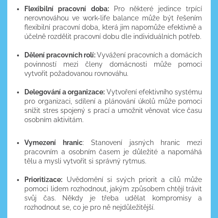
Flexibilní pracovní doba:
Pro některé jedince trpící
nerovnováhou ve work-life balance může být řešením
flexibilní pracovní doba, která jim napomůže efektivně a
účelně rozdělit pracovní dobu dle individuálních potřeb.
Dělení pracovních rolí:
Vyvážení pracovních a domácích
povinností mezi členy domácnosti může pomoci
vytvořit požadovanou rovnováhu.
Delegování a organizace:
Vytvoření efektivního systému
pro organizaci, sdílení a plánování úkolů může pomoci
snížit stres spojený s prací a umožnit věnovat více času
osobním aktivitám.
Vymezení hranic
: Stanovení jasných hranic mezi
pracovním a osobním časem je důležité a napomáhá
tělu a mysli vytvořit si správný rytmus.
Prioritizace:
Uvědomění si svých priorit a cílů může
pomoci lidem rozhodnout, jakým způsobem chtějí trávit
svůj čas. Někdy je třeba udělat kompromisy a
rozhodnout se, co je pro ně nejdůležitější.