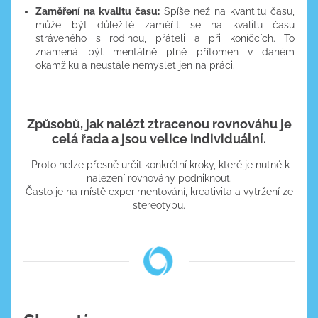
Zaměření na kvalitu času:
Spíše než na kvantitu času,
může být důležité zaměřit se na kvalitu času
stráveného s rodinou, přáteli a při koníčcích. To
znamená být mentálně plně přítomen v daném
okamžiku a neustále nemyslet jen na práci.
Způsobů, jak nalézt ztracenou rovnováhu je
celá řada a jsou velice individuální.
Proto nelze přesně určit konkrétní kroky, které je nutné k
nalezení rovnováhy podniknout.
Často je na místě experimentování, kreativita a vytržení ze
stereotypu.