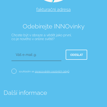
fakturační adresa
Odebírejte INNOvinky
Chcete být v obraze a vědět jako první,
co je nového v online světě?
Váš e-mail @
ODESLAT
souhlasím se
zpracováním osobních údajů
Další informace