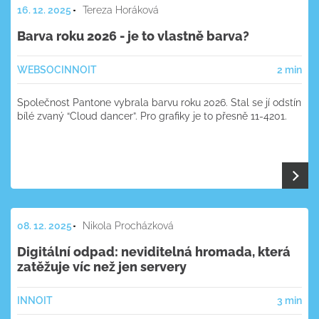
16. 12. 2025
Tereza Horáková
Barva roku 2026 - je to vlastně barva?
WEB
SOC
INNOIT
2 min
Společnost Pantone vybrala barvu roku 2026. Stal se jí odstín
bílé zvaný “Cloud dancer”. Pro grafiky je to přesně 11-4201.
08. 12. 2025
Nikola Procházková
Digitální odpad: neviditelná hromada, která
zatěžuje víc než jen servery
INNOIT
3 min