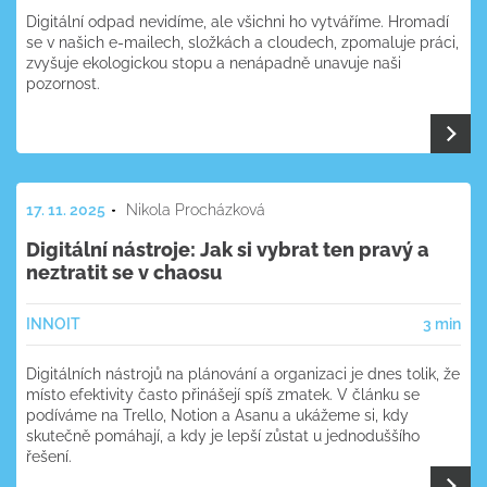
Digitální odpad nevidíme, ale všichni ho vytváříme. Hromadí
se v našich e-mailech, složkách a cloudech, zpomaluje práci,
zvyšuje ekologickou stopu a nenápadně unavuje naši
pozornost.
17. 11. 2025
Nikola Procházková
Digitální nástroje: Jak si vybrat ten pravý a
neztratit se v chaosu
INNOIT
3 min
Digitálních nástrojů na plánování a organizaci je dnes tolik, že
místo efektivity často přinášejí spíš zmatek. V článku se
podíváme na Trello, Notion a Asanu a ukážeme si, kdy
skutečně pomáhají, a kdy je lepší zůstat u jednoduššího
řešení.