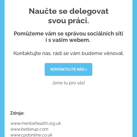
Naučte se delegovat
svou práci.
Pomůžeme vám se správou sociálních sítí
i s vašim webem.
Kontaktujte nás, rádi se vám budeme věnovat.
KONTAKTUJTE NÁS >
Jsme tu pro vás!
Zdroje:
www.mentalhealth.org.uk
www.betterup.com
www.cpdonline.co.uk