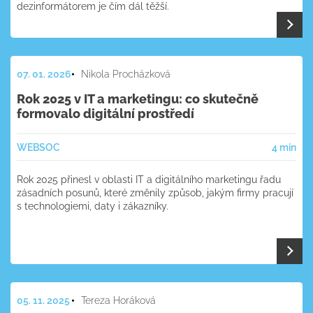
dezinformátorem je čím dál těžší.
07. 01. 2026
Nikola Procházková
Rok 2025 v IT a marketingu: co skutečně
formovalo digitální prostředí
WEB
SOC
4 min
Rok 2025 přinesl v oblasti IT a digitálního marketingu řadu
zásadních posunů, které změnily způsob, jakým firmy pracují
s technologiemi, daty i zákazníky.
05. 11. 2025
Tereza Horáková