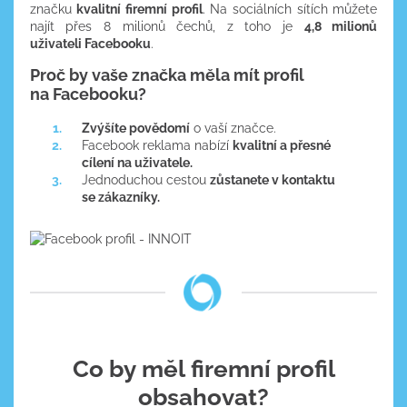
značku
kvalitní firemní profil
. Na sociálních sítích můžete
najít přes 8 milionů čechů, z toho je
4,8 milionů
uživateli Facebooku
.
Proč by vaše značka měla mít profil
na Facebooku?
Zvýšíte povědomí
o vaší značce.
Facebook reklama nabízí
kvalitní a přesné
cílení na uživatele.
Jednoduchou cestou
zůstanete v kontaktu
se zákazníky.
Co by měl firemní profil
obsahovat?