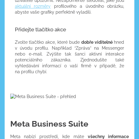
uživatele upozornit. Nezapomeňte sledovat, jaké jsou
aktuální rozměry
profilového a úvodního obrázku,
abyste vaše grafiky perfektně vyladili.
Přidejte tlačítko akce
Zvolte tlačítko akce, které bude
dobře viditelné
hned
v úvodu profilu. Například “Zpráva” na Messenger
nebo e-mail. Zvýšíte tak šanci aktivní interakce
potenciálního zákazníka. Zjednodušíte také
vyhledávání informací o vaší firmě v případě, že
na profilu chybí.
Meta Business Suite
Meta nabízí prostředí, kde máte
všechny informace