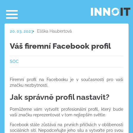
20. 03. 2023
Eliška Haubertová
Váš firemní Facebook profil
SOC
Firemní profil na Facebooku je v současnosti pro vaši
značku nezbytností.
Jak správně profil nastavit?
Pomůžeme vám vytvořit profesionální profil, který bude
vaši značku reprezentovat v tom nejlepším světle.
Facebook stále zůstává na prvních příčkách v oblíbenosti
sociálních sítí. Nepodceňujte jeho sílu a vytvořte pro svou