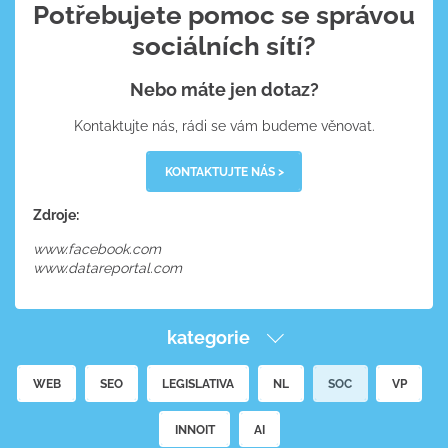
Potřebujete pomoc se správou
sociálních sítí?
Nebo máte jen dotaz?
Kontaktujte nás, rádi se vám budeme věnovat.
KONTAKTUJTE NÁS >
Zdroje:
www.facebook.com
www.datareportal.com
kategorie
WEB
SEO
LEGISLATIVA
NL
SOC
VP
INNOIT
AI