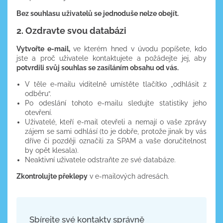
Bez souhlasu uživatelů se jednoduše nelze obejít.
2. Ozdravte svou databázi
Vytvořte e-mail,
ve kterém hned v úvodu popíšete, kdo
jste a proč uživatele kontaktujete a požádejte jej, aby
potvrdili svůj souhlas se zasíláním obsahu od vás.
V těle e-mailu viditelně umístěte tlačítko „odhlásit z
odběru“.
Po odeslání tohoto e-mailu sledujte statistiky jeho
otevření.
Uživatelé, kteří e-mail otevřeli a nemají o vaše zprávy
zájem se sami odhlásí (to je dobře, protože jinak by vás
dříve či později označili za SPAM a vaše doručitelnost
by opět klesala).
Neaktivní uživatele odstraňte ze své databáze.
Zkontrolujte překlepy
v e-mailových adresách.
Sbírejte své kontakty správně