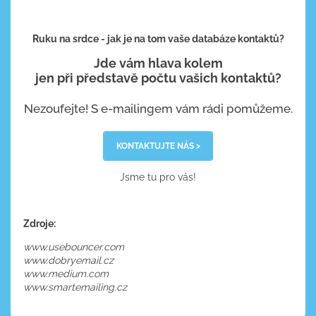
Ruku na srdce - jak je na tom vaše databáze kontaktů?
Jde vám hlava kolem
jen při představě počtu vašich kontaktů?
Nezoufejte! S e-mailingem vám rádi pomůžeme.
KONTAKTUJTE NÁS >
Jsme tu pro vás!
Zdroje:
www.usebouncer.com
www.dobryemail.cz
www.medium.com
www.smartemailing.cz