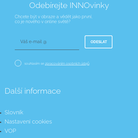
Odebírejte INNOvinky
Chcete být v obraze a vědět jako první,
co je nového v online světě?
Váš e-mail @
ODESLAT
souhlasím se
zpracováním osobních údajů
Další informace
Slovník
Nastavení cookies
VOP