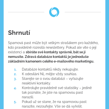
Shrnutí
Spamová past může být velkým strašákem pro každého,
kdo pravidelně rozesílá newslettery. Pokud ale víte o její
existenci a
sbíráte své kontakty správně, bát se jí
nemusíte.
Zdravá databáze kontaktů je jednoduše
základním kamenem celého e-mailového marketingu.
Databáze kontaktů nikdy nekupujte.
K odesílání NL mějte vždy souhlas.
Starejte se o svou databázi – vyřazujte
neaktivní kontakty.
Kontrolujte pravidelně své statistiky – jedině
tak poznáte, že jste na spamovou past
narazili.
Pokud už se stane, že na spamovou past
narazíte, nezoufejte. Vše se dá vyřešit.