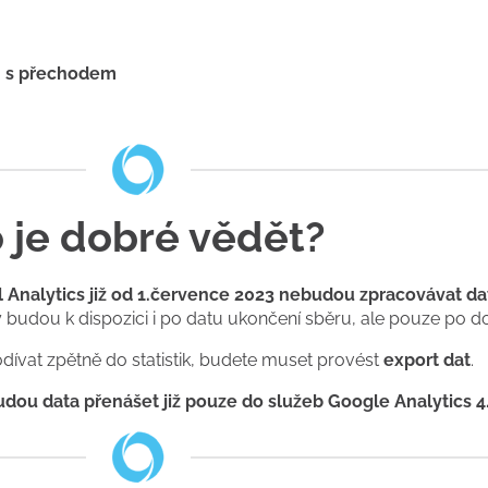
 s přechodem
 je dobré vědět?
l Analytics již od 1.července 2023 nebudou zpracovávat da
by budou k dispozici i po datu ukončení sběru, ale pouze po d
dívat zpětně do statistik, budete muset provést
export dat
.
udou data přenášet již pouze do služeb Google Analytics 4