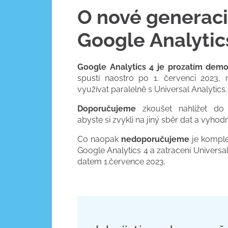
O nové generaci
Google Analytic
Google Analytics 4 je prozatím dem
spustí naostro po 1. červenci 2023, m
využívat paralelně s Universal Analytics.
Doporučujeme
zkoušet nahlížet do
abyste si zvykli na jiný sběr dat a vyho
Co naopak
nedoporučujeme
je komple
Google Analytics 4 a zatracení Universa
datem 1.července 2023.