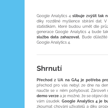
Google Analytics 4
slibuje zvýšit tak
díky rozdílné myšlence sbírání dat.
statistikám, které budou umět dle p
generace Google Analytics 4 bude ta
služba data zahazovat.
Bude důležité 
Google Analytics 4.
Shrnutí
Přechod z UA na GA4 je potřeba pr
přechod pro vás nebyl ze dne na den
naučte se v něm pohybovat. Zároveň n
demo verze
a je možné, že se objeví d
vám úsudek.
Google Analytics 4 je bu
zkoumat chování uživatelů a díky prop