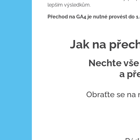
lepším výsledkům.
Přechod na GA4 je nutné provést do 1
Jak na přec
Nechte vše 
a př
Obraťte se na