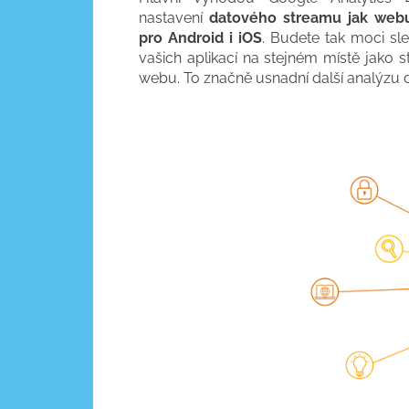
nastavení
datového streamu jak webu
pro Android i iOS
. Budete tak moci sle
vašich aplikací na stejném místě jako s
webu. To značně usnadní další analýzu d