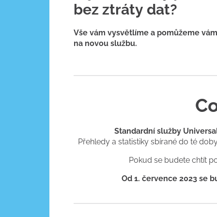
bez ztráty dat?
Vše vám vysvětlíme a pomůžeme vám
na novou službu.
Co
Standardní služby Universa
Přehledy a statistiky sbírané do té do
Pokud se budete chtít po
Od 1. července 2023 se b