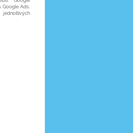
ebu. Google
s Google Ads,
jednotlivých