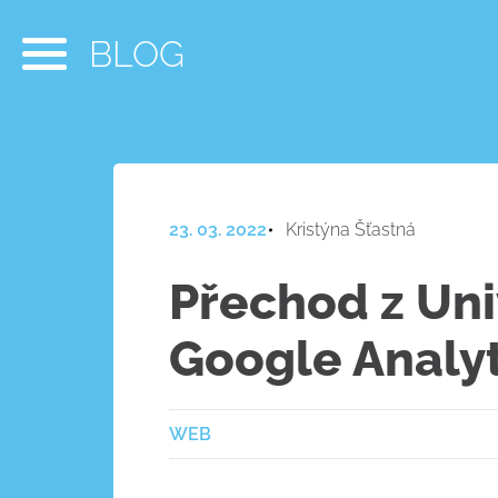
BLOG
23. 03. 2022
Kristýna Šťastná
Přechod z Uni
Google Analyt
WEB