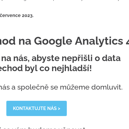
.července 2023.
hod na Google Analytics 
na nás, abyste nepřišli o data
echod byl co nejhladší!
 nás a společně se můžeme domluvit.
KONTAKTUJTE NÁS >