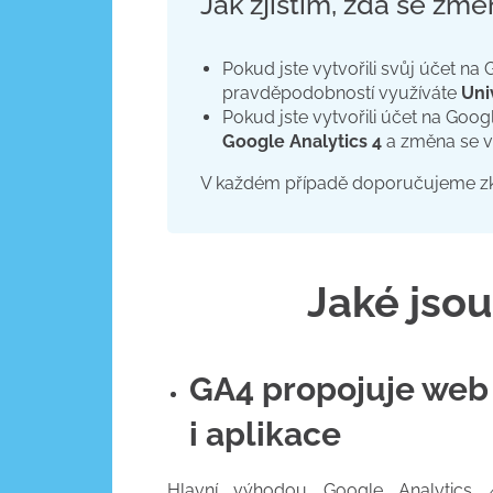
Jak zjistím, zda se zm
Pokud jste vytvořili svůj účet na
pravděpodobností využíváte
Uni
Pokud jste vytvořili účet na Goog
Google Analytics 4
a změna se v
V každém případě doporučujeme zkon
Jaké jsou
GA4 propojuje web
i aplikace
Hlavní výhodou Google Analytics