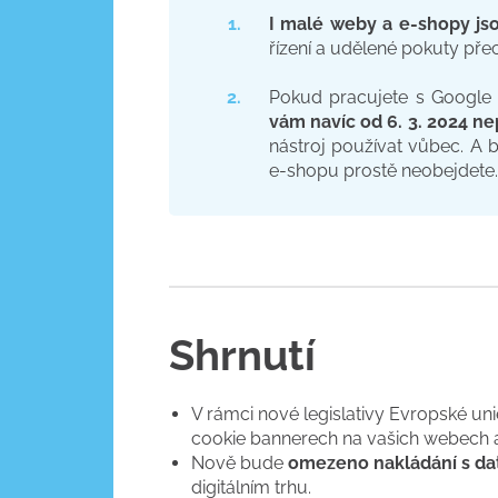
I malé weby a e-shopy js
řízení a udělené pokuty přec
Pokud pracujete s Google 
vám navíc od 6. 3. 2024 n
nástroj používat vůbec. A 
e-shopu prostě neobejdete
Shrnutí
V rámci nové legislativy Evropské un
cookie bannerech na vašich webech 
Nově bude
omezeno nakládání s dat
digitálním trhu.