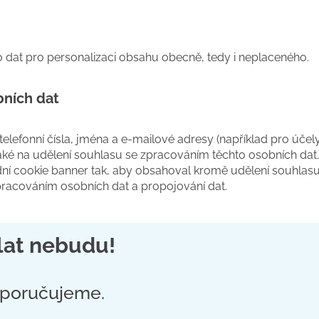
o dat pro personalizaci obsahu obecně, tedy i neplaceného.
bních dat
lefonní čísla, jména a e-mailové adresy (například pro účely
také na udělení souhlasu se zpracováním těchto osobních dat.
í cookie banner tak, aby obsahoval kromě udělení souhlasu
pracováním osobních dat a propojování dat.
ělat nebudu!
oporučujeme.