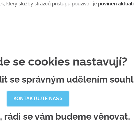
, který služby strážců přístupu používá, je
povinen aktual
de se cookies nastavují?
dit se správným udělením souh
KONTAKTUJTE NÁS >
, rádi se vám budeme věnovat.