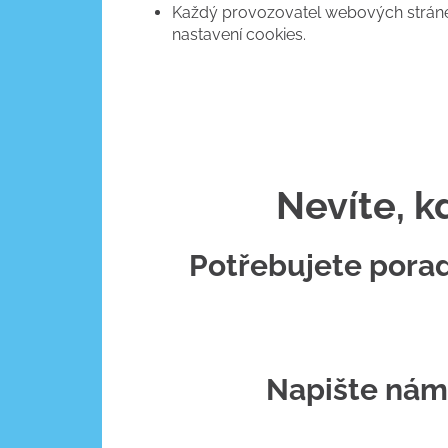
Každý provozovatel webových stránek
nastavení cookies.
Nevíte, k
Potřebujete pora
Napište nám