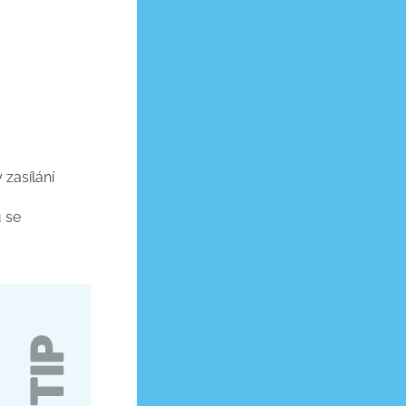
 zasílání
 se