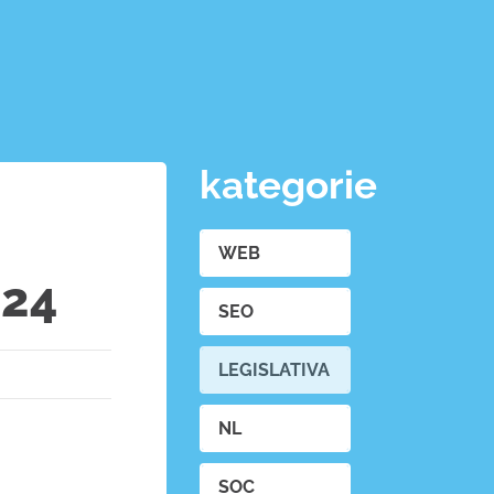
kategorie
WEB
024
SEO
LEGISLATIVA
NL
SOC