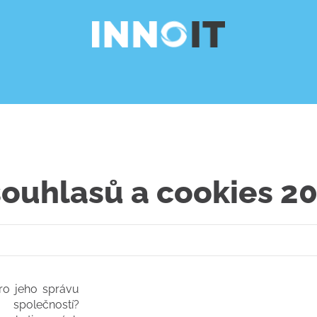
ouhlasů a cookies 2
ro jeho správu
společností?