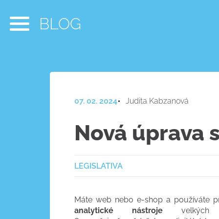
BLOG
07. 02. 2024
Judita Kabzanová
Nová úprava s
LEGISLATIVA
Máte web nebo e-shop a používáte p
analytické nástroje
velkých 