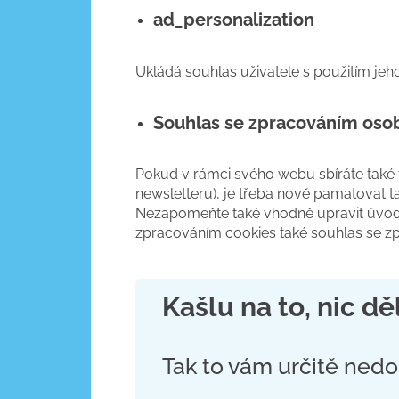
ad_personalization
Ukládá souhlas uživatele s použitím jeh
Souhlas se zpracováním oso
Pokud v rámci svého webu sbíráte také te
newsletteru), je třeba nově pamatovat 
Nezapomeňte také vhodně upravit úvodn
zpracováním cookies také souhlas se z
Kašlu na to, nic d
Tak to vám určitě ned