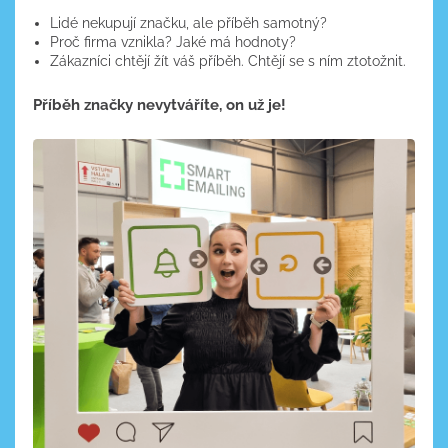
Lidé nekupují značku, ale příběh samotný?
Proč firma vznikla? Jaké má hodnoty?
Zákazníci chtějí žít váš příběh. Chtějí se s ním ztotožnit.
Příběh značky nevytváříte, on už je!