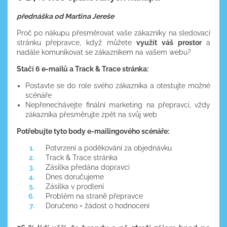
přednáška od Martina Jereše
Proč po nákupu přesměrovat vaše zákazníky na sledovací
stránku přepravce, když můžete
využít váš prostor
a
nadále komunikovat se zákazníkem na vašem webu?
Stačí 6 e-mailů a Track & Trace stránka:
Postavte se do role svého zákazníka a otestujte možné
scénáře
Nepřenechávejte finální marketing na přepravci, vždy
zákazníka přesměrujte zpět na svůj web
Potřebujte tyto body e-mailingového scénáře:
Potvrzení a poděkování za objednávku
Track & Trace stránka
Zásilka předána dopravci
Dnes doručujeme
Zásilka v prodlení
Problém na straně přepravce
Doručeno + žádost o hodnocení