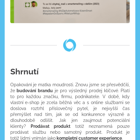
Shrnutí
Opakování je matka moudrosti. Znovu jsme se přesvědčili,
že
budování brandu
je pro výsledný prodej klíčové. Platí
to pro každou značku, firmu, podnikatele. V době, kdy
vlastní e-shop je zcela běžná věc a s online službami se
doslova roztrhl příslovečný pytel, je nejvyšší čas
přemýšlet nad tím, jak se od konkurence výrazně a
dlouhodobě odlišit. Jak jen zaujmout potenciální
klienty?
Prodávat produkt
totiž neznamená pouze
prodávat službu nebo samotný produkt. Produkt je
totiž lidmi vnímán jako
kompletní customer experience
.