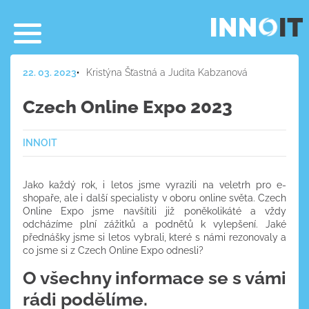
22. 03. 2023
Kristýna Šťastná a Judita Kabzanová
Czech Online Expo 2023
INNOIT
Jako každý rok, i letos jsme vyrazili na veletrh pro e-
shopaře, ale i další specialisty v oboru online světa. Czech
Online Expo jsme navšítili již poněkolikáté a vždy
odcházíme plní zážitků a podnětů k vylepšení. Jaké
přednášky jsme si letos vybrali, které s námi rezonovaly a
co jsme si z Czech Online Expo odnesli?
O všechny informace se s vámi
rádi podělíme.