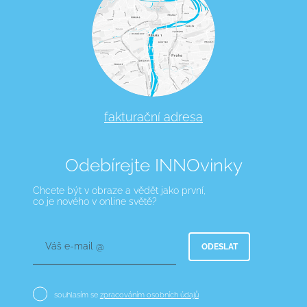
fakturační adresa
Odebírejte INNOvinky
Chcete být v obraze a vědět jako první,
co je nového v online světě?
Váš e-mail @
ODESLAT
souhlasím se
zpracováním osobních údajů