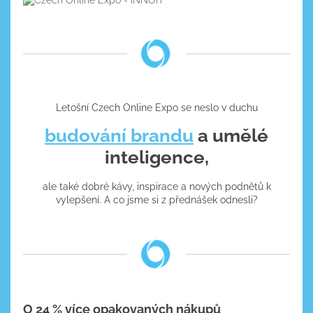
Letošní Czech Online Expo se neslo v duchu
budování brandu
a umělé
inteligence,
ale také dobré kávy, inspirace a nových podnětů k
vylepšení. A co jsme si z přednášek odnesli?
O 24 % více opakovaných nákupů