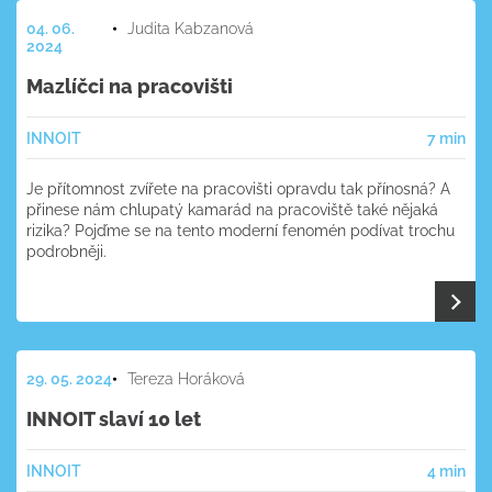
04. 06.
Judita Kabzanová
2024
Mazlíčci na pracovišti
INNOIT
7 min
Je přítomnost zvířete na pracovišti opravdu tak přínosná? A
přinese nám chlupatý kamarád na pracoviště také nějaká
rizika? Pojďme se na tento moderní fenomén podívat trochu
podrobněji.
29. 05. 2024
Tereza Horáková
INNOIT slaví 10 let
INNOIT
4 min