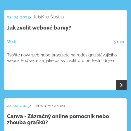
23. 04. 2025
Kristýna Šťastná
Jak zvolit webové barvy?
WEB
5 min
Tvoříte nový web nebo pracujete na redesignu stávajícího
webu? Podívejte se, jaké barvy zvolit pro perfektní dojem.
24. 02. 2025
Tereza Horáková
Canva - Zázračný online pomocník nebo
zhouba grafiků?