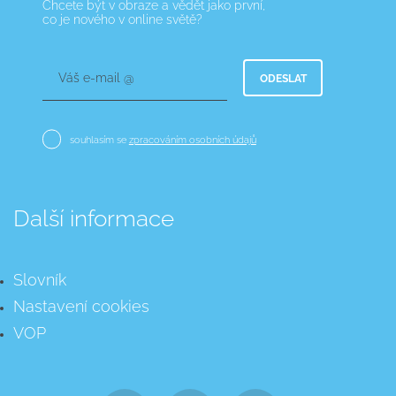
Chcete být v obraze a vědět jako první,
co je nového v online světě?
Váš e-mail @
ODESLAT
souhlasím se
zpracováním osobních údajů
Další informace
Slovník
Nastavení cookies
VOP