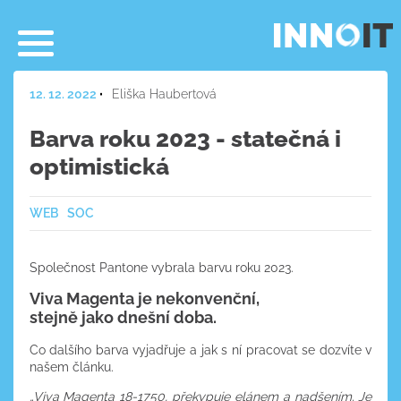
12. 12. 2022
Eliška Haubertová
Barva roku 2023 - statečná i
optimistická
WEB
SOC
Společnost Pantone vybrala barvu roku 2023.
Viva Magenta je nekonvenční,
stejně jako dnešní doba.
Co dalšího barva vyjadřuje a jak s ní pracovat se dozvíte v
našem článku.
„Viva Magenta 18-1750, překypuje elánem a nadšením. Je