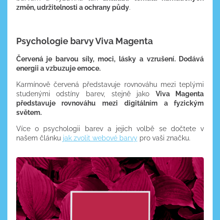
změn, udržitelnosti a ochrany půdy
.
Psychologie barvy Viva Magenta
Červená je barvou síly, moci, lásky a vzrušení. Dodává
energii a vzbuzuje emoce.
Karmínově červená představuje rovnováhu mezi teplými
studenými odstíny barev, stejně jako
Viva Magenta
představuje rovnováhu mezi digitálním a fyzickým
světem.
Více o psychologii barev a jejich volbě se dočtete v
našem článku
jak zvolit webové barvy
pro vaši značku.