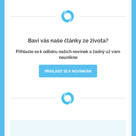
Baví vás naše články ze života?
Přihlaste se k odběru našich novinek a žádný už vám
neunikne
PŘIHLÁSIT SE K NOVINKÁM