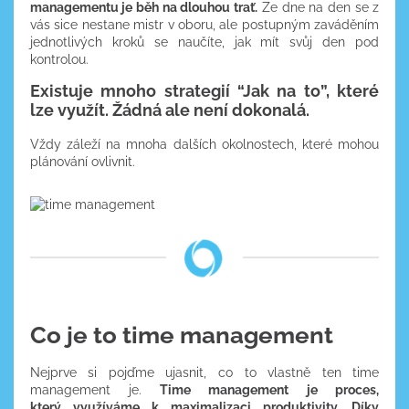
managementu je běh na dlouhou trať.
Ze dne na den se z
vás sice nestane mistr v oboru, ale postupným zaváděním
jednotlivých kroků se naučíte, jak mít svůj den pod
kontrolou.
Existuje mnoho strategií “Jak na to”, které
lze využít. Žádná ale není dokonalá.
Vždy záleží na mnoha dalších okolnostech, které mohou
plánování ovlivnit.
Co je to time management
Nejprve si pojďme ujasnit, co to vlastně ten time
management je.
Time management je proces,
který využíváme k maximalizaci produktivity. Díky