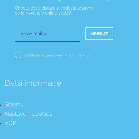
Chcete být v obraze a vědět jako první,
co je nového v online světě?
Váš e-mail @
ODESLAT
souhlasím se
zpracováním osobních údajů
Další informace
Slovník
Nastavení cookies
VOP