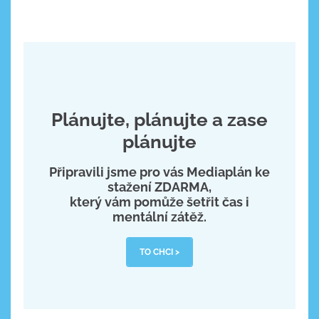
Plánujte, plánujte a zase
plánujte
Připravili jsme pro vás Mediaplán ke
stažení ZDARMA,
který vám pomůže šetřit čas i
mentální zátěž.
TO CHCI >