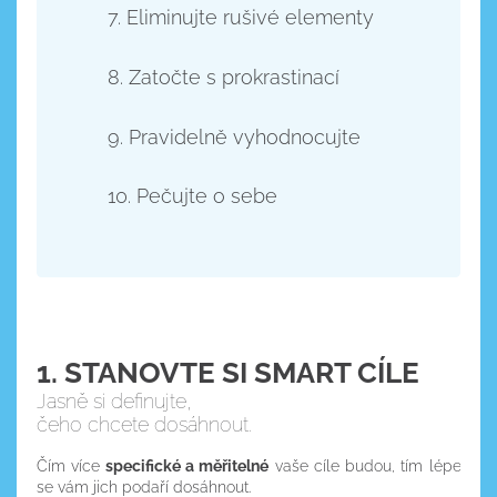
7. Eliminujte rušivé elementy
8. Zatočte s prokrastinací
9. Pravidelně vyhodnocujte
10. Pečujte o sebe
1. STANOVTE SI SMART CÍLE
Jasně si definujte,
čeho chcete dosáhnout.
specifické časové bloky
Čím více
specifické a měřitelné
vaše cíle budou, tím lépe
pravidelné
se vám jich podaří dosáhnout.