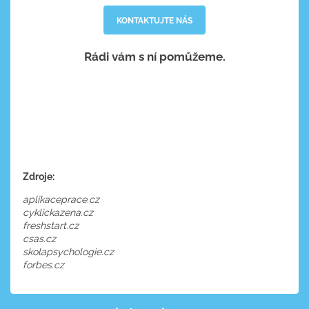
KONTAKTUJTE NÁS
Rádi vám s ní pomůžeme.
Zdroje:
aplikaceprace.cz
cyklickazena.cz
freshstart.cz
csas.cz
skolapsychologie.cz
forbes.cz