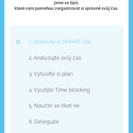
jsme 10 tipů,
které vám pomohou zorganizovat si správně svůj čas.
1. Stanovte si SMART cíle
2. Analyzujte svůj čas
3. Vytvořte si plán
4. Využijte Time blocking
5. Naučte se říkat ne
6. Delegujte