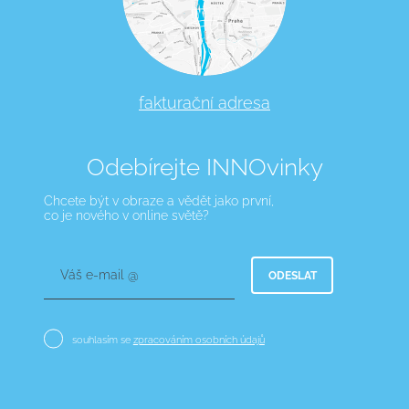
fakturační adresa
Odebírejte INNOvinky
Chcete být v obraze a vědět jako první,
co je nového v online světě?
Váš e-mail @
ODESLAT
souhlasím se
zpracováním osobních údajů