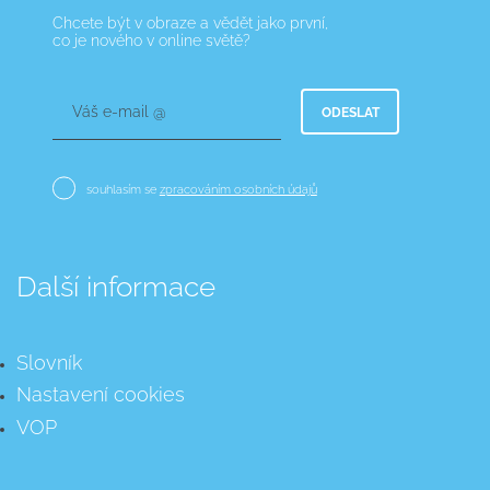
Chcete být v obraze a vědět jako první,
co je nového v online světě?
Váš e-mail @
ODESLAT
souhlasím se
zpracováním osobních údajů
Další informace
Slovník
Nastavení cookies
VOP