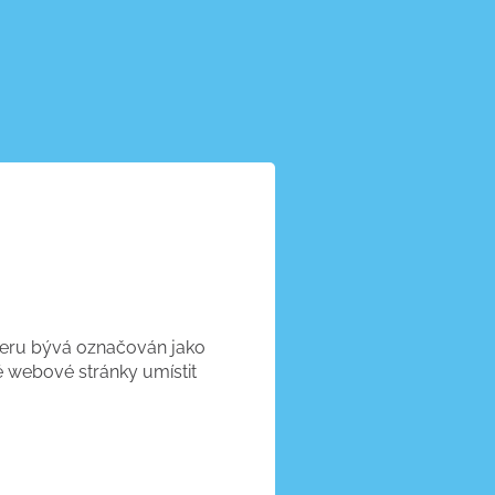
rveru bývá označován jako
é webové stránky umístit