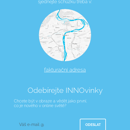
sjednejte schůzku třeba v:
fakturační adresa
Odebírejte INNOvinky
Chcete být v obraze a vědět jako první,
co je nového v online světě?
Váš e-mail @
ODESLAT