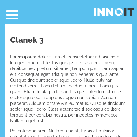
Clanek 3
Lorem ipsum dolor sit amet, consectetuer adipiscing elit.
Integer imperdiet lectus quis justo. Cras pede libero,
dapibus nec, pretium sit amet, tempor quis. Etiam sapien
elit, consequat eget, tristique non, venenatis quis, ante.
Quisque tincidunt scelerisque libero. Nulla pulvinar
eleifend sem. Etiam dictum tincidunt diam. Etiam quis
quam. Etiam ligula pede, sagittis quis, interdum ultricies,
scelerisque eu. In dapibus augue non sapien. Aenean
placerat. Aliquam ornare wisi eu metus. Quisque tincidunt
scelerisque libero. Class aptent taciti sociosqu ad litora
torquent per conubia nostra, per inceptos hymenaeos.
Nullam eget nisl.
Pellentesque arcu. Nullam feugiat, turpis at pulvinar
vulputate, erat libero tristique tellus, nec bibendum odio