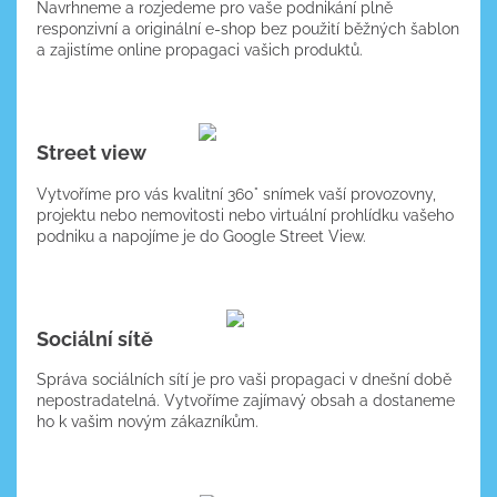
Navrhneme a rozjedeme pro vaše podnikání plně
responzivní a originální e-shop bez použití běžných šablon
a zajistíme online propagaci vašich produktů.
VÍCE O SLUŽBĚ
Street view
Vytvoříme pro vás kvalitní 360° snímek vaší provozovny,
projektu nebo nemovitosti nebo virtuální prohlídku vašeho
podniku a napojíme je do Google Street View.
VÍCE O SLUŽBĚ
Sociální sítě
Správa sociálních sítí je pro vaši propagaci v dnešní době
nepostradatelná. Vytvoříme zajímavý obsah a dostaneme
ho k vašim novým zákazníkům.
VÍCE O SLUŽBĚ