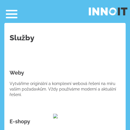
Služby
Weby
Vytváříme originální a komplexní webová řešení na míru
vašim požadavkům. Vždy používáme moderní a aktuální
řešení.
VÍCE O SLUŽBĚ
E-shopy