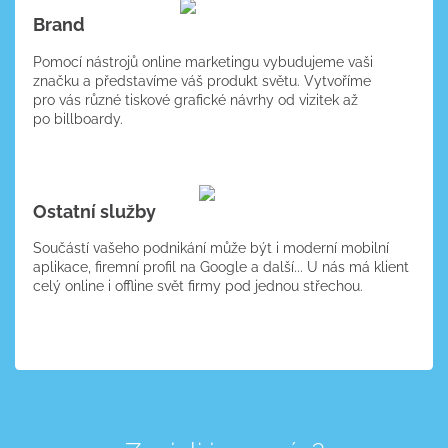
Brand
Pomocí nástrojů online marketingu vybudujeme vaši
značku a představíme váš produkt světu. Vytvoříme
pro vás různé tiskové grafické návrhy od vizitek až
po billboardy.
VÍCE O SLUŽBĚ
Ostatní služby
Součástí vašeho podnikání může být i moderní mobilní
aplikace, firemní profil na Google a další... U nás má klient
celý online i offline svět firmy pod jednou střechou.
VÍCE O SLUŽBĚ