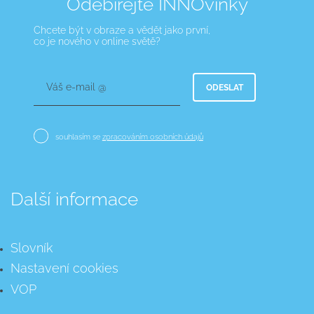
Odebírejte INNOvinky
Chcete být v obraze a vědět jako první,
co je nového v online světě?
Váš e-mail @
ODESLAT
souhlasím se
zpracováním osobních údajů
Další informace
Slovník
Nastavení cookies
VOP